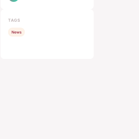
TAGS
News