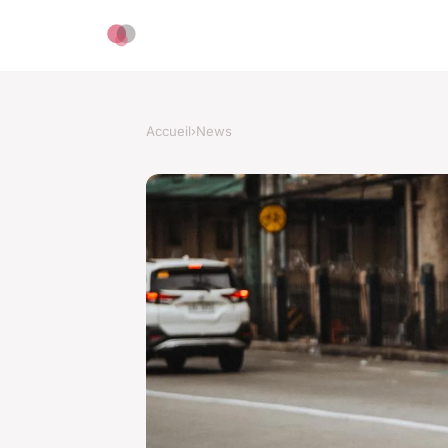
Accueil
›
News