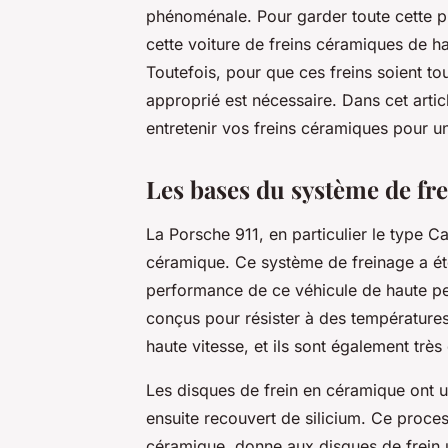
phénoménale. Pour garder toute cette p
cette voiture de freins céramiques de 
Toutefois, pour que ces freins soient to
approprié est nécessaire. Dans cet arti
entretenir vos freins céramiques pour 
Les bases du système de fre
La Porsche 911, en particulier le type C
céramique. Ce système de freinage a é
performance de ce véhicule de haute pe
conçus pour résister à des températures 
haute vitesse, et ils sont également très
Les disques de frein en céramique ont 
ensuite recouvert de silicium. Ce proce
céramique
, donne aux disques de frein u