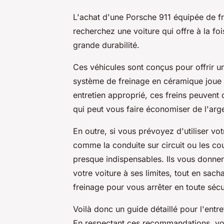
L'achat d'une Porsche 911 équipée de fr
recherchez une voiture qui offre à la f
grande durabilité.
Ces véhicules sont conçus pour offrir u
système de freinage en céramique joue 
entretien approprié, ces freins peuvent 
qui peut vous faire économiser de l'arg
En outre, si vous prévoyez d'utiliser vo
comme la conduite sur circuit ou les co
presque indispensables. Ils vous donne
votre voiture à ses limites, tout en sa
freinage pour vous arrêter en toute sécu
Voilà donc un guide détaillé pour l'entr
En respectant ces recommandations, vou