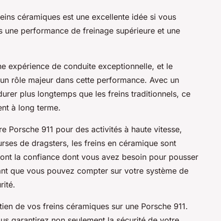
eins céramiques est une excellente idée si vous
ois une performance de freinage supérieure et une
ne expérience de conduite exceptionnelle, et le
un rôle majeur dans cette performance. Avec un
durer plus longtemps que les freins traditionnels, ce
ent à long terme.
tre Porsche 911 pour des activités à haute vitesse,
urses de dragsters, les freins en céramique sont
ront la confiance dont vous avez besoin pour pousser
chant que vous pouvez compter sur votre système de
rité.
etien de vos freins céramiques sur une Porsche 911.
s garantirez non seulement la sécurité de votre