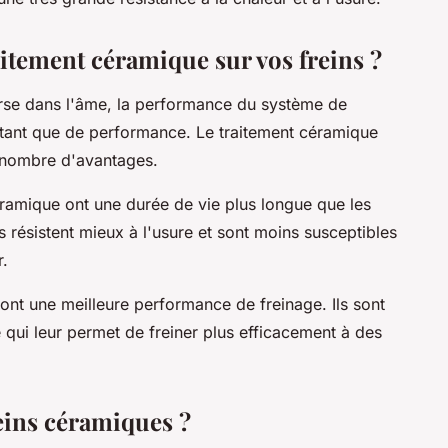
itement céramique sur vos freins ?
urse dans l'âme, la performance du système de
utant que de performance. Le traitement céramique
n nombre d'avantages.
éramique ont une durée de vie plus longue que les
Ils résistent mieux à l'usure et sont moins susceptibles
r.
nt une meilleure performance de freinage. Ils sont
 qui leur permet de freiner plus efficacement à des
eins céramiques ?