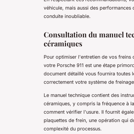
véhicule, mais aussi des performances
conduite inoubliable.
Consultation du manuel tec
céramiques
Pour optimiser l'entretien de vos freins
votre Porsche 911 est une étape primord
document détaillé vous fournira toutes l
correctement votre système de freinage
Le manuel technique contient des instruc
céramiques, y compris la fréquence à la
comment vérifier l'usure. Il fournit ég
plaquettes de frein, une opération qui do
complexité du processus.