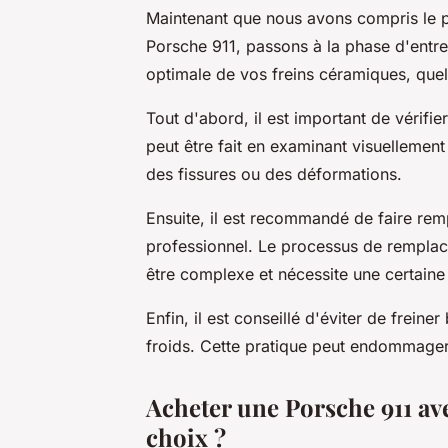
Maintenant que nous avons compris le p
Porsche 911, passons à la phase d'entret
optimale de vos freins céramiques, quel
Tout d'abord, il est important de vérifie
peut être fait en examinant visuellement
des fissures ou des déformations.
Ensuite, il est recommandé de faire rem
professionnel. Le processus de remplac
être complexe et nécessite une certaine
Enfin, il est conseillé d'éviter de frein
froids. Cette pratique peut endommager l
Acheter une Porsche 911 av
choix ?