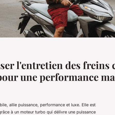
r l'entretien des freins
 pour une performance m
ile, allie puissance, performance et luxe. Elle est
 grâce à un moteur turbo qui délivre une puissance