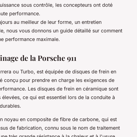
uissance sous contrôle, les concepteurs ont doté
haute performance.
ujours au meilleur de leur forme, un entretien
cle, nous vous donnons un guide détaillé sur comment
une performance maximale.
inage de la Porsche 911
arrera ou Turbo, est équipée de disques de frein en
té conçu pour prendre en charge les exigences de
rformance. Les disques de frein en céramique sont
élevées, ce qui est essentiel lors de la conduite à
 durables.
un noyau en composite de fibre de carbone, qui est
ssus de fabrication, connu sous le nom de
traitement
ne très grande résistance à la chaleur et à l'usure.