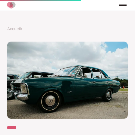
Accueil
›