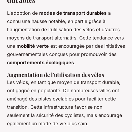
L'adoption de
modes de transport durables
a
connu une hausse notable, en partie grâce à
l'augmentation de l'utilisation des vélos et d'autres
moyens de transport alternatifs. Cette tendance vers
une
mobilité verte
est encouragée par des initiatives
gouvernementales conçues pour promouvoir des
comportements écologiques
.
Augmentation de l'utilisation des vélos
Les vélos, en tant que moyen de transport durable,
ont gagné en popularité. De nombreuses villes ont
aménagé des pistes cyclables pour faciliter cette
transition. Cette infrastructure favorise non
seulement la sécurité des cyclistes, mais encourage
également un mode de vie plus sain.