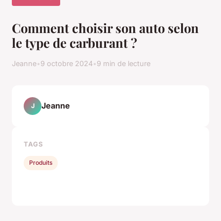
Comment choisir son auto selon
le type de carburant ?
Jeanne
•
9 octobre 2024
•
9 min de lecture
Jeanne
J
TAGS
Produits