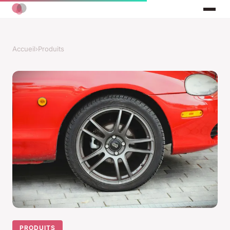
Accueil
›
Produits
PRODUITS