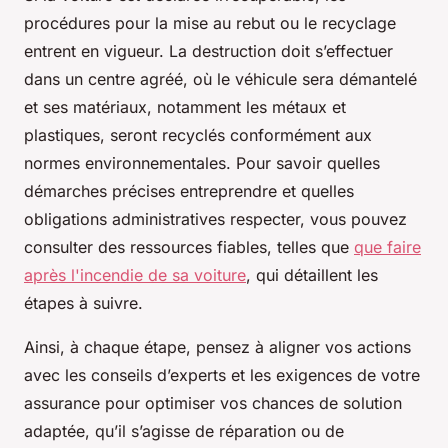
procédures pour la mise au rebut ou le recyclage
entrent en vigueur. La destruction doit s’effectuer
dans un centre agréé, où le véhicule sera démantelé
et ses matériaux, notamment les métaux et
plastiques, seront recyclés conformément aux
normes environnementales. Pour savoir quelles
démarches précises entreprendre et quelles
obligations administratives respecter, vous pouvez
consulter des ressources fiables, telles que
que faire
après l'incendie de sa voiture
, qui détaillent les
étapes à suivre.
Ainsi, à chaque étape, pensez à aligner vos actions
avec les conseils d’experts et les exigences de votre
assurance pour optimiser vos chances de solution
adaptée, qu’il s’agisse de réparation ou de