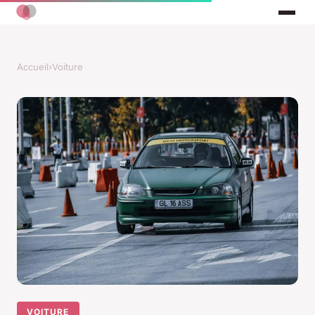
Accueil
›
Voiture
VOITURE