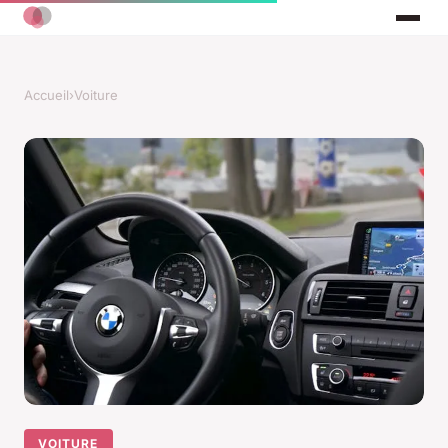
Accueil
›
Voiture
VOITURE