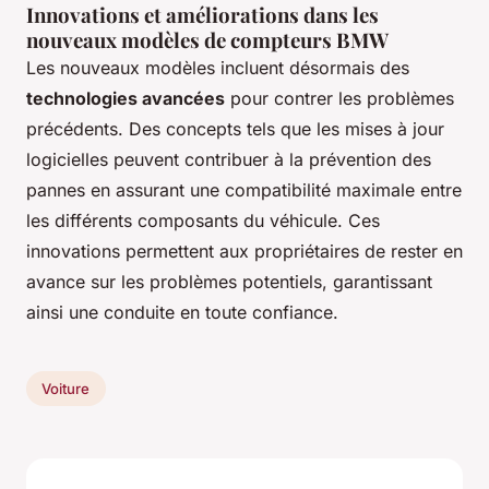
Innovations et améliorations dans les
nouveaux modèles de compteurs BMW
Les nouveaux modèles incluent désormais des
technologies avancées
pour contrer les problèmes
précédents. Des concepts tels que les mises à jour
logicielles peuvent contribuer à la prévention des
pannes en assurant une compatibilité maximale entre
les différents composants du véhicule. Ces
innovations permettent aux propriétaires de rester en
avance sur les problèmes potentiels, garantissant
ainsi une conduite en toute confiance.
Voiture